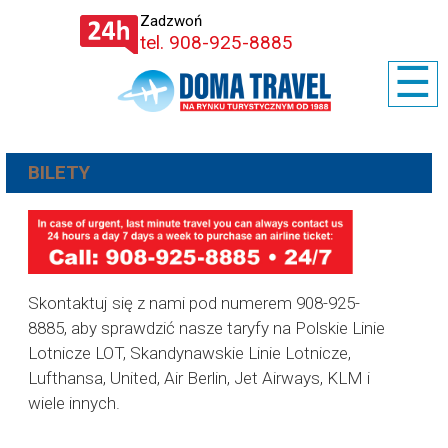
Zadzwoń
tel. 908-925-8885
☰
BILETY
Skontaktuj się z nami pod numerem 908-925-
8885, aby sprawdzić nasze taryfy na Polskie Linie
Lotnicze LOT, Skandynawskie Linie Lotnicze,
Lufthansa, United, Air Berlin, Jet Airways, KLM i
wiele innych.